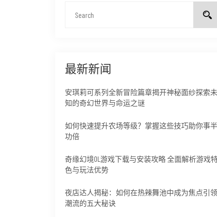
最新新闻
安琪莉可系列全新冒险篇章揭开神秘面纱探索
知的奇幻世界与命运之谜
如何快速提升农场等级？掌握这些技巧助你事
功倍
奇缘幻境OL游戏下载与安装攻略 全面解析游戏
色与玩法优势
夜店达人揭秘：如何在热辣舞池中成为焦点引
潮流的五大秘诀