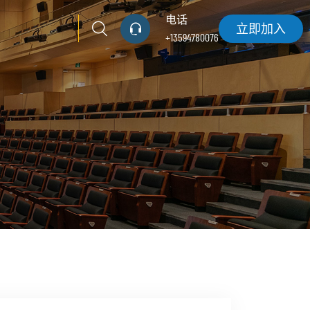
电话
立即加入
+13594780076