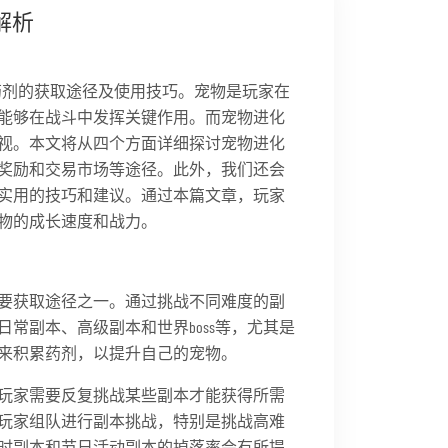
解析
药剂的获取途径及使用技巧。宠物是玩家在
能够在战斗中发挥关键作用。而宠物进化
视。本文将从四个方面详细探讨宠物进化
奖励和交易市场等途径。此外，我们还会
实用的技巧和建议。通过本篇文章，玩家
物的成长速度和战力。
要获取途径之一。通过挑战不同难度的副
常副本、高级副本和世界boss等，尤其是
来积累药剂，以提升自己的宠物。
玩家需要反复挑战某些副本才能获得所需
玩家组队进行副本挑战，特别是挑战高难
时副本和节日活动副本的掉落率会有所提