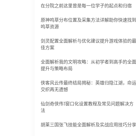
在分院之前这里曾是每一位学子的起点和归宿
原神鸣草分布位置及采集方法详解助你快速找
鸣草资源
剑灵配置全面解析与优化建议提升游戏体验的
佳方案
全面解析我的文明攻略：从初学者到高手的全
提升与策略布局
侠客风云传最终结局揭秘：英雄归隐江湖，命
交织再无遗憾
仙剑奇侠传3窗口化设置教程及常见问题解决方
法
胡莱三国张飞技能全面解析及实战应用技巧分