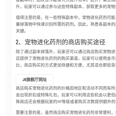
升，玩家可以通过参与这些特殊副本，获取更多的宠物
到
值得注意的是，在一些特殊副本中，宠物进化药剂可能
量掉落物中快速识别所需的药剂。因此，熟悉各副本的
关键。
最
2、宠物进化药剂的商店购买途径
除了通过副本掉落外，玩家还可以通过商店购买宠物进化
面
店提供了宠物进化药剂的购买渠道，玩家可以使用金币
比，商店购买的方式更加快捷和方便，尤其适合那些急
运
J9旗舰厅网址
商店购买宠物进化药剂的价格因地区和活动不同而有所
会出现折扣或特殊礼包，玩家可以利用这些机会以更低
殊商店还会根据玩家的VIP等级或者购买次数提供额外
享
需要注意的是，虽然商店购买宠物进化药剂非常便利，