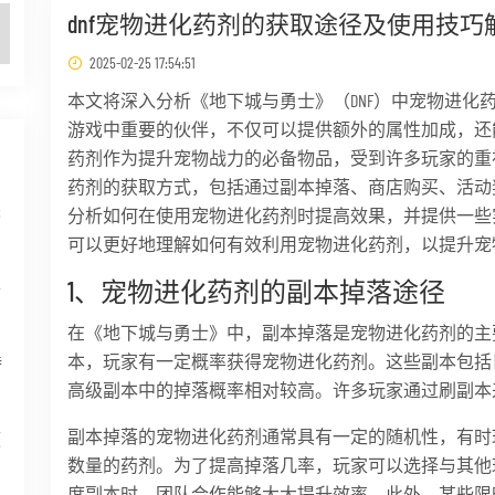
dnf宠物进化药剂的获取途径及使用技巧
2025-02-25 17:54:51
本文将深入分析《地下城与勇士》（DNF）中宠物进化
游戏中重要的伙伴，不仅可以提供额外的属性加成，还
药剂作为提升宠物战力的必备物品，受到许多玩家的重
药剂的获取方式，包括通过副本掉落、商店购买、活动
未
分析如何在使用宠物进化药剂时提高效果，并提供一些
可以更好地理解如何有效利用宠物进化药剂，以提升宠
1、宠物进化药剂的副本掉落途径
半
在《地下城与勇士》中，副本掉落是宠物进化药剂的主
本，玩家有一定概率获得宠物进化药剂。这些副本包括日
特
高级副本中的掉落概率相对较高。许多玩家通过刷副本
副本掉落的宠物进化药剂通常具有一定的随机性，有时
领
数量的药剂。为了提高掉落几率，玩家可以选择与其他
度副本时，团队合作能够大大提升效率。此外，某些限