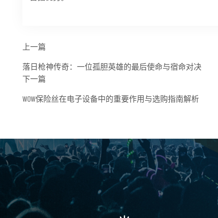
上一篇
落日枪神传奇：一位孤胆英雄的最后使命与宿命对决
下一篇
WOW保险丝在电子设备中的重要作用与选购指南解析