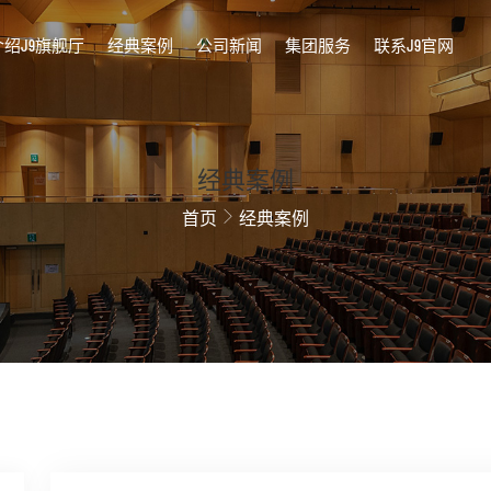
介绍J9旗舰厅
经典案例
公司新闻
集团服务
联系J9官网
经典案例
首页
经典案例