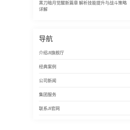
黑刀暗月觉醒新篇章 解析技能提升与战斗策略
详解
导航
介绍J9旗舰厅
经典案例
公司新闻
集团服务
联系J9官网