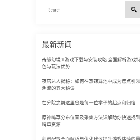
最新新闻
奇缘幻境OL游戏下载与安装攻略 全面解析游戏
色与玩法优势
夜店达人揭秘：如何在热辣舞池中成为焦点引
潮流的五大秘诀
在分院之前这里曾是每一位学子的起点和归宿
原神鸣草分布位置及采集方法详解助你快速找
鸣草资源
剑灵配置全面解析与优化建议提升游戏体验的