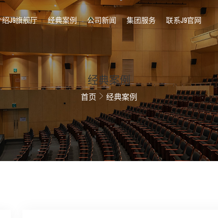
介绍J9旗舰厅
经典案例
公司新闻
集团服务
联系J9官网
经典案例
首页
经典案例