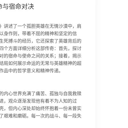
命与宿命对决
》讲述了一个孤胆英雄在无情沙漠中，肩
以身作则，带着不屈的精神和坚定的信
生死搏斗的经历，它还探索了英雄背后的
四个方面详细分析这部传奇：首先，探讨
对的宿命与使命之间的关系；接着，揭示
结局如何展示命运的无常与英雄精神的超
作品中的哲学意义和精神传递。
的内心世界充满了痛苦、孤独与自我救赎
进，观众逐渐发现他有着不为人知的过
壳，但内心深处却始终怀抱着一份未曾实
了艰难和磨砺。每一次的战斗、每一段失