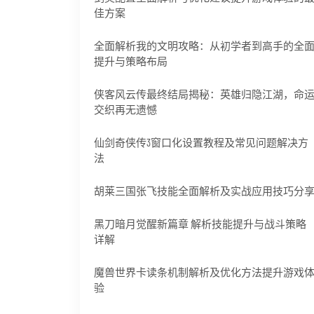
佳方案
全面解析我的文明攻略：从初学者到高手的全
提升与策略布局
侠客风云传最终结局揭秘：英雄归隐江湖，命
交织再无遗憾
仙剑奇侠传3窗口化设置教程及常见问题解决方
法
胡莱三国张飞技能全面解析及实战应用技巧分
黑刀暗月觉醒新篇章 解析技能提升与战斗策略
详解
魔兽世界卡读条机制解析及优化方法提升游戏
验