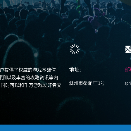
地址:
邮
用户提供了权威的游戏基础信
论评测以及丰富的攻略资讯等内
滁州市桑蹦庄13号
spr
们同时可以和千万游戏爱好者交