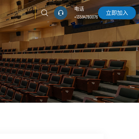
电话
立即加入
+13594780076