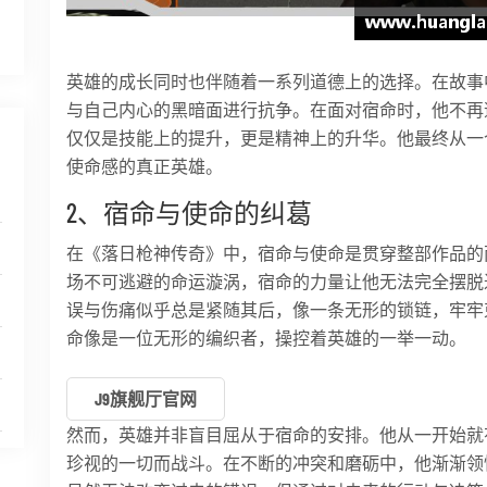
英雄的成长同时也伴随着一系列道德上的选择。在故事
与自己内心的黑暗面进行抗争。在面对宿命时，他不再
仅仅是技能上的提升，更是精神上的升华。他最终从一
使命感的真正英雄。
2、宿命与使命的纠葛
在《落日枪神传奇》中，宿命与使命是贯穿整部作品的
场不可逃避的命运漩涡，宿命的力量让他无法完全摆脱
误与伤痛似乎总是紧随其后，像一条无形的锁链，牢牢
命像是一位无形的编织者，操控着英雄的一举一动。
J9旗舰厅官网
然而，英雄并非盲目屈从于宿命的安排。他从一开始就
珍视的一切而战斗。在不断的冲突和磨砺中，他渐渐领