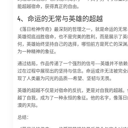
能超越宿命，获得真正的自由。
4、命运的无常与英雄的超越
《落日枪神传奇》最深刻的哲理之一，就是命运的无常
英雄彻底战胜宿命，也不是完美的胜利，而是展示了英
何，英雄始终坚持自己的选择，哪怕前方是死亡的深渊
为一种精神的象征。
通过结局，作品传递了一个强烈的信号——英雄并不依
过在过程中展现出的坚持与信念。命运或许无法被完全
现了人类最为闪光的品质——希望、坚韧与无畏。
英雄的超越不仅是对宿命的反抗，更是对自我的超越。
越了自我，成为了一种永恒的象征。他的名字，像落日
漠的天际。
总结：