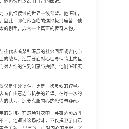
，他仍然可以影响自己的命运。
力与仇恨侵蚀的世界一线希望。他深知，
。因此，即使他面临的选择极其痛苦，他
命的枷锁，成为一个真正的传奇人物。
往往代表着某种深层的社会问题或者内心
上的战斗，还需要面对心理与情感上的巨
们对人性的深刻洞察与操控。他们深知英
仅仅是生死搏斗，更是一次灵魂的较量。
表着自由意志与抗争的希望。在每一次的
人的武力，还要克服内心的恐惧与疑虑。
学的对抗。在这场对决中，英雄必须战胜
不甘。他通过这场战斗，不仅捍卫了自己
重要主题——只有敢于面对内心的黑暗，才