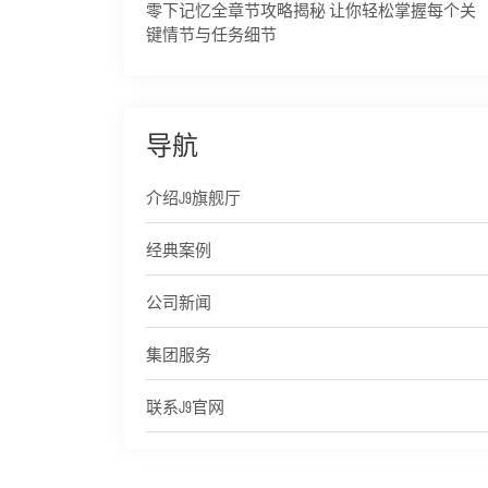
零下记忆全章节攻略揭秘 让你轻松掌握每个关
键情节与任务细节
导航
介绍J9旗舰厅
经典案例
公司新闻
集团服务
联系J9官网