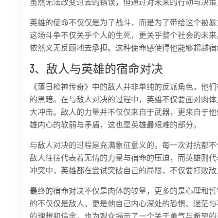
虽然无法改变过去的错误，但通过对未来的行动与决策
英雄的使命不仅仅是为了战斗，而是为了带给这个被暴
这场斗争不仅关乎个人的生死，更关乎整个社会的未来
依然义无反顾地去承担。这种使命感使得他能够超越宿
3、敌人与英雄的宿命对决
《落日枪神传奇》中的敌人并非单纯的反派角色，他们
的黑暗。在与敌人对决的过程中，英雄不仅要面对肉体
大冲击。敌人的力量并不仅仅来自于武器，更来自于他
雄内心的软弱与矛盾，这也是英雄最艰难的部分。
与敌人对决的过程是充满象征意义的。每一次对抗都不
敌人往往代表着无情的力量与宿命的压迫，而英雄则代
冲突中，英雄都在尝试突破自己的局限，不仅要打败敌
最终的宿命对决不仅是肉体的较量，更多的是心理和哲
的不仅仅是敌人，更是他自己内心深处的恐惧、迷茫与
的理想和信念，也为观众揭示了一个关于勇气与希望的