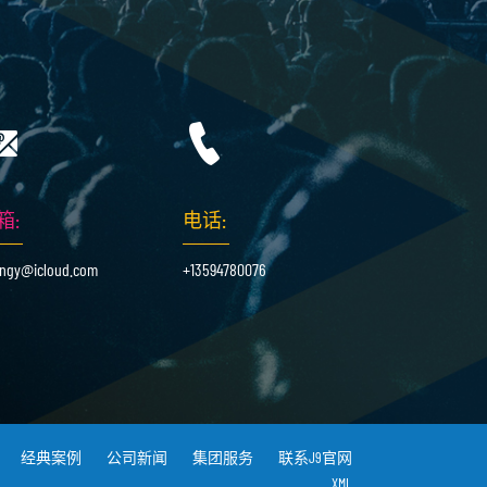
箱:
电话:
ingy@icloud.com
+13594780076
经典案例
公司新闻
集团服务
联系J9官网
XML