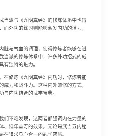
武当派与《九阴真经》的修炼体系中也得
，而外功的练习则能够激发内功的潜力，
内脏与气血的调理，使得修炼者能够在进
武当派的修炼体系中，许多外功招式的威
具有独特的魅力。
。在修炼《九阴真经》内功时，修炼者能
的威力和战斗力。这种内外兼修的方式，
功与内功结合的武学宝典。
我们不难发现，这两者都强调内在力量的
体、延年益寿的效果。无论是武当五内秘
是在追求身心合一的武学智慧。