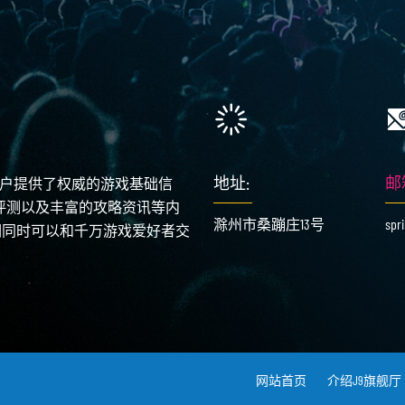
地址:
邮
用户提供了权威的游戏基础信
论评测以及丰富的攻略资讯等内
滁州市桑蹦庄13号
spr
们同时可以和千万游戏爱好者交
网站首页
介绍J9旗舰厅