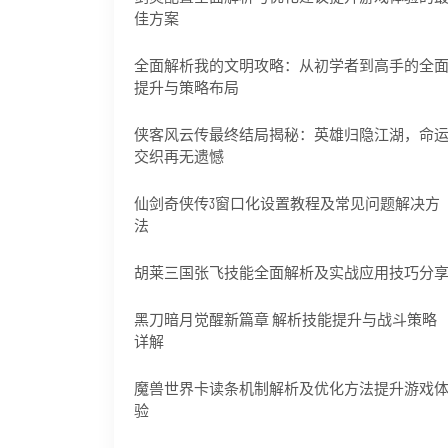
佳方案
全面解析我的文明攻略：从初学者到高手的全
提升与策略布局
侠客风云传最终结局揭秘：英雄归隐江湖，命
交织再无遗憾
仙剑奇侠传3窗口化设置教程及常见问题解决方
法
胡莱三国张飞技能全面解析及实战应用技巧分
黑刀暗月觉醒新篇章 解析技能提升与战斗策略
详解
魔兽世界卡读条机制解析及优化方法提升游戏
验