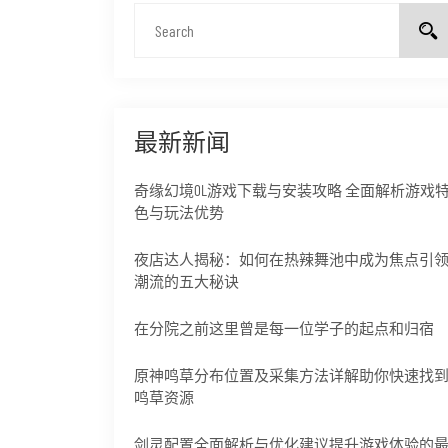
最新新闻
奇缘幻境OL游戏下载与安装攻略 全面解析游戏
色与玩法优势
夜店达人揭秘：如何在热辣舞池中成为焦点引
潮流的五大秘诀
在分院之前这里曾是每一位学子的起点和归宿
原神鸣草分布位置及采集方法详解助你快速找
鸣草资源
剑灵配置全面解析与优化建议提升游戏体验的