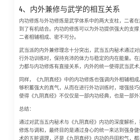
4、内外兼修与武学的相互关系
内功修炼与外功修炼是武学体系中的两大支柱，二者在
到了有机结合。内功的修炼可以为外功提供强大的支撑
二者相辅相成、密不可分。
武当派的内外兼修理念十分突出，武当五内秘术通过对
行外功训练时，保持充沛的体力与稳定的内在能量。在
力都与内功修炼有直接关系，内外的统一使得武当武术
同样，《九阴真经》中的内功修炼也强调内外相辅相成
够积蓄强大的真气，从而在进行外功训练时，增强技巧
使得《九阴真经》不仅仅是一部内功经典，也是一部外
总结：
通过对武当五内秘术与《九阴真经》内功的深度解析，
修炼与调和，最终目的是通过身心的统一来达到强身健
术的五脏调理，还是《九阴真经》内功的丹田积气，都