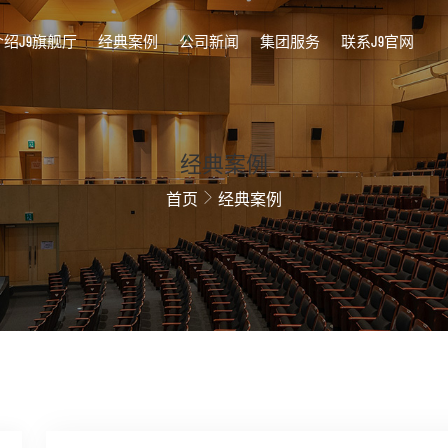
介绍J9旗舰厅
经典案例
公司新闻
集团服务
联系J9官网
经典案例
首页
经典案例