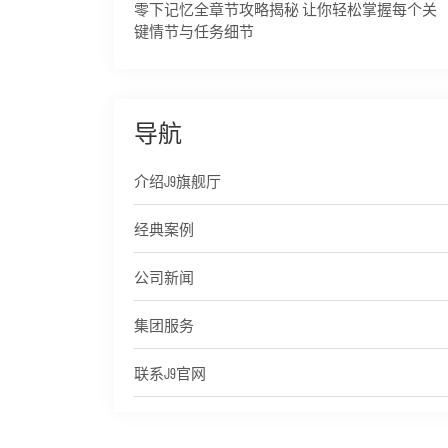
零下记忆全章节攻略揭秘 让你轻松掌握每个关
键情节与任务细节
导航
介绍J9旗舰厅
经典案例
公司新闻
集团服务
联系J9官网