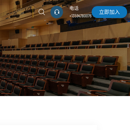
电话
立即加入
+13594780076