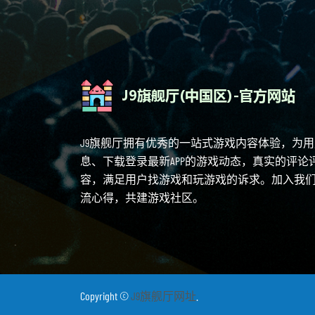
J9旗舰厅拥有优秀的一站式游戏内容体验，为
息、下载登录最新APP的游戏动态，真实的评
容，满足用户找游戏和玩游戏的诉求。加入我
流心得，共建游戏社区。
Copyright ©
J9旗舰厅网址
.