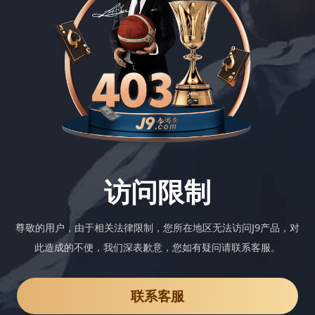
访问限制
尊敬的用户，由于相关法律限制，您所在地区无法访问J9产品，对
此造成的不便，我们深表歉意，您如有疑问请联系客服。
联系客服