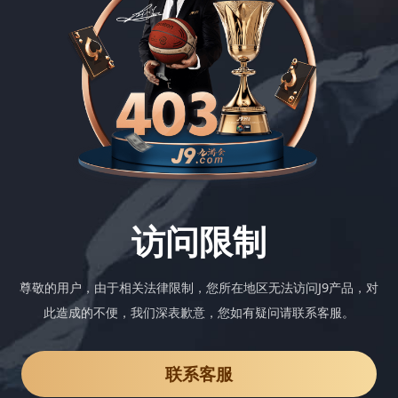
访问限制
尊敬的用户，由于相关法律限制，您所在地区无法访问J9产品，对
此造成的不便，我们深表歉意，您如有疑问请联系客服。
联系客服