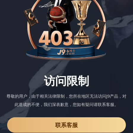
访问限制
尊敬的用户，由于相关法律限制，您所在地区无法访问J9产品，对
此造成的不便，我们深表歉意，您如有疑问请联系客服。
联系客服