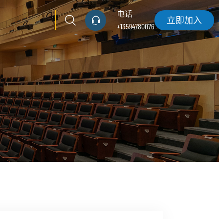
电话
立即加入
+13594780076