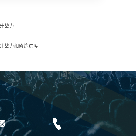
升战力
升战力和修炼进度