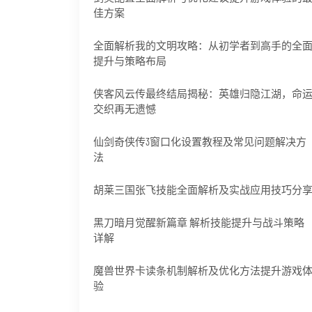
佳方案
全面解析我的文明攻略：从初学者到高手的全
提升与策略布局
侠客风云传最终结局揭秘：英雄归隐江湖，命
交织再无遗憾
仙剑奇侠传3窗口化设置教程及常见问题解决方
法
胡莱三国张飞技能全面解析及实战应用技巧分
黑刀暗月觉醒新篇章 解析技能提升与战斗策略
详解
魔兽世界卡读条机制解析及优化方法提升游戏
验