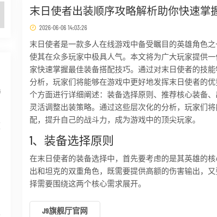
末日使者出装顺序攻略解析助你快速掌
2026-06-06 14:03:26
末日使者是一款多人在线游戏中备受瞩目的英雄角色之
使其在众多玩家中极具人气。本文将为广大玩家提供一
家快速掌握最佳装备搭配技巧。通过对末日使者的技能
分析，玩家们将能够在游戏中更好地发挥末日使者的优
特
个方面进行详细阐述：装备选择原则、推荐核心装备、
灵活调整出装策略。通过这些层次化的分析，玩家们将
配，提升自己的战斗力，成为游戏中的顶尖玩家。
领
1、装备选择原则
在末日使者的装备选择中，首先要考虑的是其英雄的核
出和坦克的双重角色，既需要提供高额的伤害输出，又
到
择需要围绕这两个核心需求展开。
J9旗舰厅官网
最