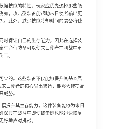
根据技能的特性，玩家应优先选择那些能
例如，攻击型装备能帮助末日使者输出更
久。此外，减少技能冷却时间的装备将使
同时保证自己的生存能力，因此在选择装
高生命值装备可以使末日使者在团战中更
伤害。
可少的。这些装备不仅能够提升其基本属
为末日使者的核心输出装备，能够大幅提高
具威胁。
大幅提升其生存能力。这件装备能够为末日
确保其在战斗中即使被击倒也能迅速恢复
更好地应对挑战。