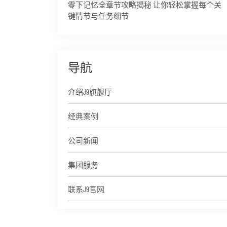
零下记忆全章节攻略揭秘 让你轻松掌握每个关
键情节与任务细节
导航
介绍J9旗舰厅
经典案例
公司新闻
集团服务
联系J9官网