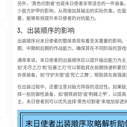
另外，“黑色切割者”也是末日使者非常适合的一件装备
少敌方护甲的影响，从而增加其输出的实际伤害。在面
要，能够有效提升末日使者的对抗能力。
3、出装顺序的影响
出装顺序对末日使者的整体表现有着至关重要的影响。
期、中期和后期的作战能力，确保其在不同阶段的游戏
通常来说，末日使者的出装顺序应以提升输出能力为主
如“无尽之刃”和“狂暴之刃”可以帮助其在前期快速积
存类装备，如“守护天使”或“死亡之舞”，帮助其在高强
在出装过程中，还要注意对敌方阵容的适应性。如果敌
择一些防御性装备，如“钢铁肩铠”或“荆棘之甲”，以
主，末日使者则可以优先选择“黑色切割者”来增加穿透