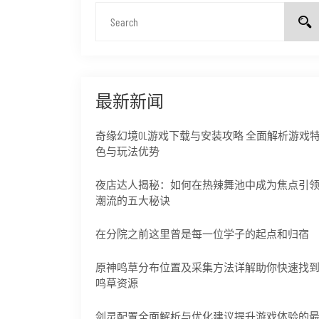
最新新闻
奇缘幻境OL游戏下载与安装攻略 全面解析游戏
色与玩法优势
夜店达人揭秘：如何在热辣舞池中成为焦点引
潮流的五大秘诀
在分院之前这里曾是每一位学子的起点和归宿
原神鸣草分布位置及采集方法详解助你快速找
鸣草资源
剑灵配置全面解析与优化建议提升游戏体验的