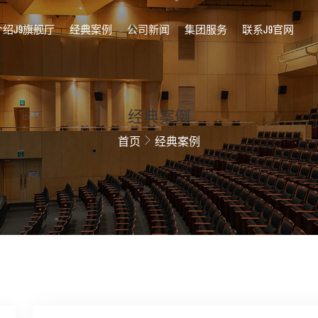
介绍J9旗舰厅
经典案例
公司新闻
集团服务
联系J9官网
经典案例
首页
经典案例