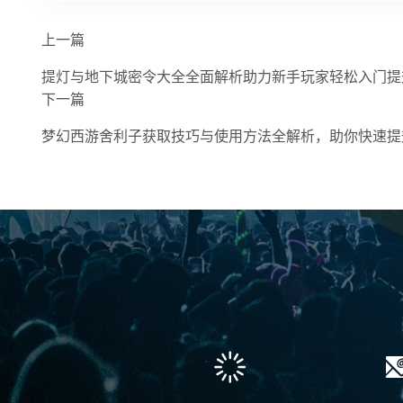
上一篇
提灯与地下城密令大全全面解析助力新手玩家轻松入门提
下一篇
梦幻西游舍利子获取技巧与使用方法全解析，助你快速提