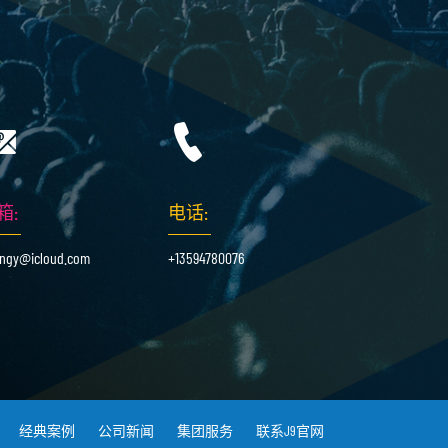
箱:
电话:
ingy@icloud.com
+13594780076
经典案例
公司新闻
集团服务
联系J9官网