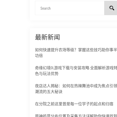
最新新闻
如何快速提升农场等级？掌握这些技巧助你事
功倍
奇缘幻境OL游戏下载与安装攻略 全面解析游戏
色与玩法优势
夜店达人揭秘：如何在热辣舞池中成为焦点引
潮流的五大秘诀
在分院之前这里曾是每一位学子的起点和归宿
原神鸣草分布位置及采集方法详解助你快速找