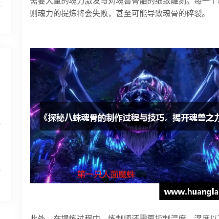
需要大量的魂力激发与对魂兽骨骼的细致雕刻。每一个
体
则魂力的提炼将会失败，甚至可能导致魂骨的碎裂。
此外，在提炼过程中，炼制师还需要控制温度、湿度以