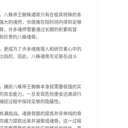
。八蛛帝王蜘蛛通常只有在极其特殊的条
强大的魂师，也很难在短时间内得到足够
骨，许多魂师需要通过长期的积累和冒
到珍贵的八蛛魂骨。
，更成为了许多魂兽猎人和研究者心中的
比拟的，因此，八蛛魂骨无论是在战斗
，捕捉八蛛帝王蜘蛛本身就需要极强的实
的攻击能力，一旦发现危险便会迅速进行
捕捉过程中保持足够的隐蔽性。
充满挑战。魂兽骨骼的提炼并非单纯的骨
的魂力提取出来并凝聚成魂骨。这一过程