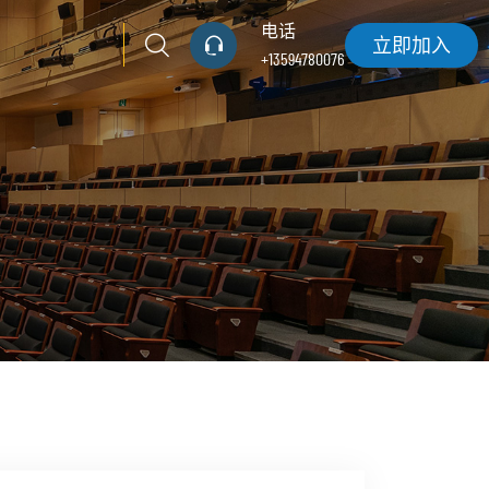
电话
立即加入
+13594780076