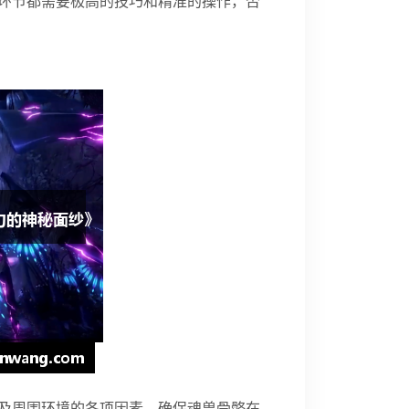
环节都需要极高的技巧和精准的操作，否
及周围环境的各项因素，确保魂兽骨骼在