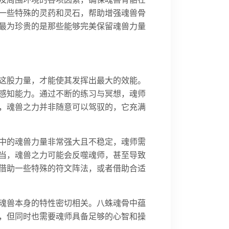
一些特殊的灵药和灵石，帮助增强魂兽骨
最为珍贵的是那些能够完美保留魂兽力量
这股力量，才能使其发挥出最大的效能。
感知能力。通过不断的练习与冥想，魂师
，魂兽之力并非随意可以驾驭的，它充满
中的魂兽力量非常强大且不稳定，魂师需
当，魂兽之力可能会反噬魂师，甚至导致
借助一些特殊的符文阵法，或者借助合适
魂兽本身的特性密切相关。八蛛魂骨中蕴
，但同时也需要魂师具备足够的心智和操