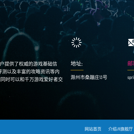
地址:
邮
用户提供了权威的游戏基础信
论评测以及丰富的攻略资讯等内
滁州市桑蹦庄13号
spr
们同时可以和千万游戏爱好者交
网站首页
介绍J9旗舰厅