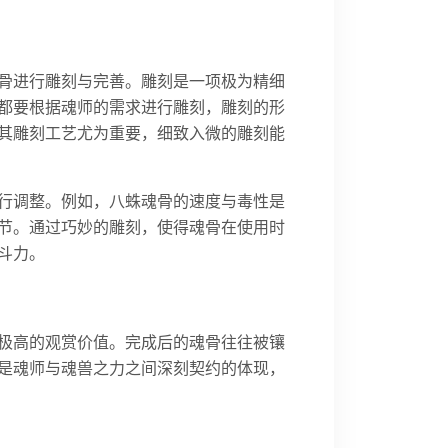
骨进行雕刻与完善。雕刻是一项极为精细
都要根据魂师的需求进行雕刻，雕刻的形
其雕刻工艺尤为重要，细致入微的雕刻能
行调整。例如，八蛛魂骨的速度与毒性是
节。通过巧妙的雕刻，使得魂骨在使用时
斗力。
极高的观赏价值。完成后的魂骨往往被镶
是魂师与魂兽之力之间深刻契约的体现，