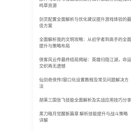
鸣草资源
剑灵配置全面解析与优化建议提升游戏体验的
佳方案
全面解析我的文明攻略：从初学者到高手的全
提升与策略布局
侠客风云传最终结局揭秘：英雄归隐江湖，命
交织再无遗憾
仙剑奇侠传3窗口化设置教程及常见问题解决方
法
胡莱三国张飞技能全面解析及实战应用技巧分
黑刀暗月觉醒新篇章 解析技能提升与战斗策略
详解