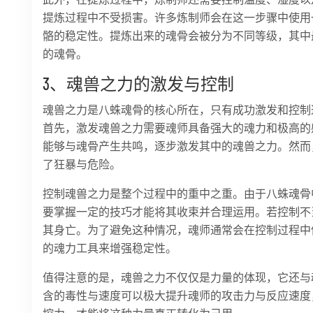
提炼过程中不受损害。许多炼制师会在这一步骤中使用
骼的稳定性。提炼出来的魂骨会被分为不同等级，其中
的魂骨。
3、魂兽之力的激发与控制
魂兽之力是八蛛魂骨的核心所在，只有成功激发和控制
首先，激发魂兽之力需要魂师具备强大的魂力和极高的
能够与魂骨产生共鸣，逐步激发其中的魂兽之力。然而
了狂暴与危险。
控制魂兽之力是整个过程中的重中之重。由于八蛛魂骨
要掌握一定的技巧才能将其收束并合理运用。若控制不
其身亡。为了避免这种情况，魂师通常会在控制过程中
的魂力工具来增强稳定性。
值得注意的是，魂兽之力不仅仅是力量的体现，它还与
含的毒性与速度可以极大提升魂师的攻击力与反应速度