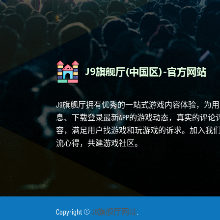
J9旗舰厅拥有优秀的一站式游戏内容体验，为
息、下载登录最新APP的游戏动态，真实的评
容，满足用户找游戏和玩游戏的诉求。加入我
流心得，共建游戏社区。
Copyright ©
J9旗舰厅网址
.