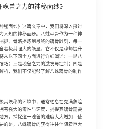
开魂兽之力的神秘面纱》
神秘面纱》这篇文章中，我们将深入探讨
为人知的神秘面纱。八蛛魂骨作为一种神
捕捉、骨骼提炼到最终的魂骨雕刻，每一
含着极其强大的能量，它不仅是魂师提升
将从以下四个方面进行详细阐述：一是八
技巧；三是魂兽之力的激发与控制；四是
解析，我们不仅能够了解八蛛魂骨的制作
极其隐秘的环境中，通常栖息在充满危险
拥有强大的毒性与速度，捕捉其魂骨需要
地方，捕捉这一魂兽的难度大大增加，使
要的是，八蛛魂骨的获得往往伴随着巨大