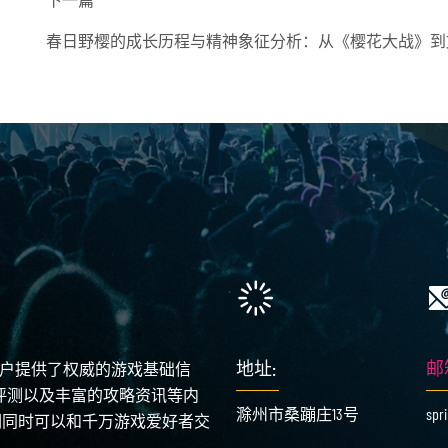
春日野樱的成长历程与精神象征分析：从《樱花大战》到
地址:
邮
用户提供了权威的游戏基础信
论评测以及丰富的攻略资讯等内
滁州市桑蹦庄13号
spr
们同时可以和千万游戏爱好者交