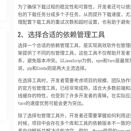
体
为了确保下载过程的稳定性和可靠性，开发者还可以使
包的下载任务分成多个子任务，从而提升下载速度，尤
理配置下载工具的重试次数和超时设置，也有助于避免
2、选择合适的依赖管理工具
选择一个合适的依赖管理工具，是实现高效软件包管理
架提供了不同的包管理工具，这些工具不仅帮助开发者
系，避免版本冲突。以JavaScript为例，npm和Yarn是
说，pip和Conda则是两大主流选择。
在选择工具时，开发者需要考虑项目的规模、团队协作需求以
的官方包管理工具，已经非常成熟，适合大多数前端和后
线缓存的特性，也受到了许多开发者的青睐。在实际应
Yarn的速度优势可能会更为突出。
除了选择包管理工具外，开发者还需要掌握如何利用这
时候，项目中会存在多个库和工具的依赖版本不一致的
者自动解析并解决这些冲突。例如，Maven使用的pom.xml文件