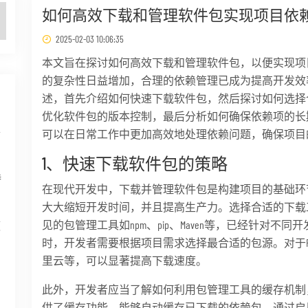
如何高效下载和管理软件包实现项目依
2025-02-03 10:06:35
本文旨在探讨如何高效下载和管理软件包，以便实现项
的复杂性日益增加，合理的依赖管理已成为提高开发效
述，首先介绍如何快速下载软件包，然后探讨如何选择
优化软件包的版本控制，最后分析如何确保依赖项的长
半
可以在日常工作中更加高效地处理依赖问题，确保项目
1、快速下载软件包的策略
特
在现代开发中，下载并管理软件包是构建项目的基础环
大大缩短开发时间，并且提高生产力。选择合适的下载
见的包管理工具如npm、pip、Maven等，已经针对
领
时，开发者需要根据项目需求选择最合适的包源。对于Py
里云等，可以显著提高下载速度。
此外，开发者应当了解如何利用包管理工具的缓存机制，
到
供了缓存功能，能够自动缓存已下载的依赖包。通过启