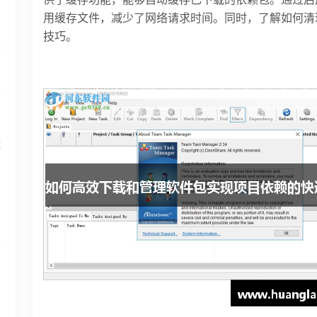
用缓存文件，减少了网络请求时间。同时，了解如何清
技巧。
最
面
运
享