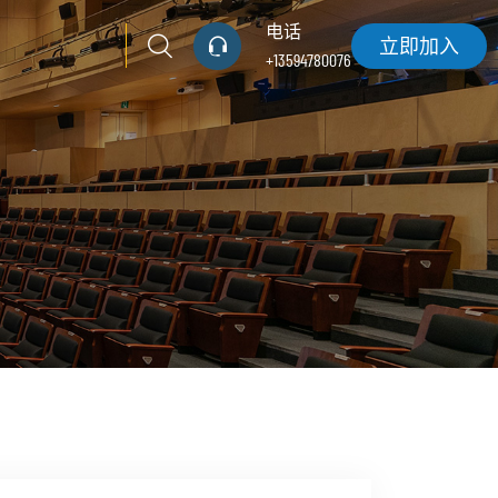
电话
立即加入
+13594780076