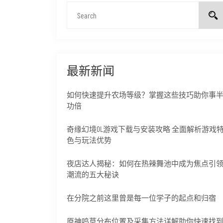
最新新闻
如何快速提升农场等级？掌握这些技巧助你事
功倍
奇缘幻境OL游戏下载与安装攻略 全面解析游戏
色与玩法优势
夜店达人揭秘：如何在热辣舞池中成为焦点引
潮流的五大秘诀
在分院之前这里曾是每一位学子的起点和归宿
原神鸣草分布位置及采集方法详解助你快速找