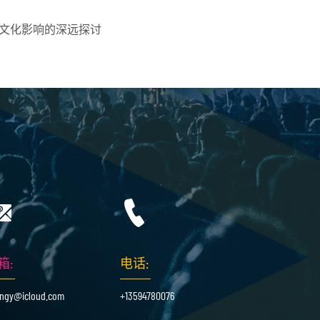
文化影响的深远探讨
箱:
电话:
ingy@icloud.com
+13594780076