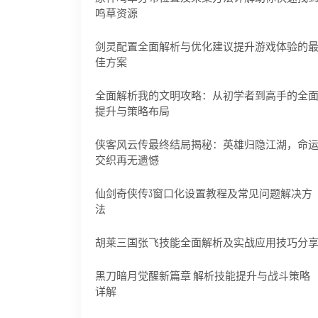
鸣草资源
剑灵配置全面解析与优化建议提升游戏体验的
佳方案
全面解析我的文明攻略：从初学者到高手的全
提升与策略布局
侠客风云传最终结局揭秘：英雄归隐江湖，命
交织再无遗憾
仙剑奇侠传3窗口化设置教程及常见问题解决方
法
胡莱三国张飞技能全面解析及实战应用技巧分
黑刀暗月觉醒新篇章 解析技能提升与战斗策略
详解