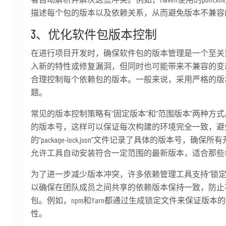
描述每个包的版本以及依赖关系，从而避免版本不兼容
3、优化软件包版本控制
在进行项目开发时，确保软件包的版本管理是一个至关
入新的特性或修复漏洞，但同时也可能带来不兼容的变
合理控制每个依赖包的版本。一般来说，采用严格的版
题。
常见的版本控制策略有“固定版本”和“范围版本”两种
的版本号，这样可以保证每次构建的环境完全一致，避免
的“package-lock.json”文件记录了具体的版本号
允许工具自动安装符合一定范围的最新版本，适合那些
为了进一步减少版本冲突，许多依赖管理工具支持“锁定
以确保在团队成员之间共享的依赖版本保持一致，防止
包。例如，npm和Yarn都通过生成锁定文件来保证版
性。