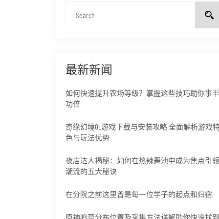
最新新闻
如何快速提升农场等级？掌握这些技巧助你事
功倍
奇缘幻境OL游戏下载与安装攻略 全面解析游戏
色与玩法优势
夜店达人揭秘：如何在热辣舞池中成为焦点引
潮流的五大秘诀
在分院之前这里曾是每一位学子的起点和归宿
原神鸣草分布位置及采集方法详解助你快速找