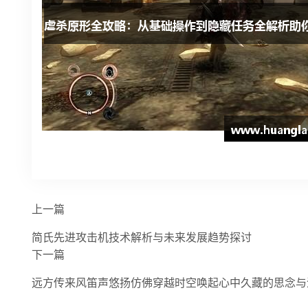
上一篇
简氏先进攻击机技术解析与未来发展趋势探讨
下一篇
远方传来风笛声悠扬仿佛穿越时空唤起心中久藏的思念与