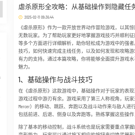
虐杀原形全攻略：从基础操作到隐藏任
2025-02-11 09:36:44
《虐杀原形》作为一款开放世界动作冒险游戏，以其惊
无数玩家。为了帮助玩家更好地掌握游戏技巧并顺利征
等多个方面进行详细解析，助你轻松成为游戏中的强者
技巧，如何快速完成主线任务，以及如何发现和攻略游
半
有力的支持。通过本篇攻略，你将能够全面提升游戏水
魅力。
1、基础操作与战斗技巧
特
在《虐杀原形》这款游戏中，基础操作对于玩家的表现
游戏过程中游刃有余。游戏采用了第三人称视角，玩家通过
领
Mercer）的移动、跳跃、奔跑以及战斗动作来与敌人
包括前进、后退、侧身以及奔跑等。熟练掌握这些操作
除了基本的移动控制，战斗系统也是玩家需要重点掌握
到
变形能力，玩家可以通过按下相应的按钮来切换武器形