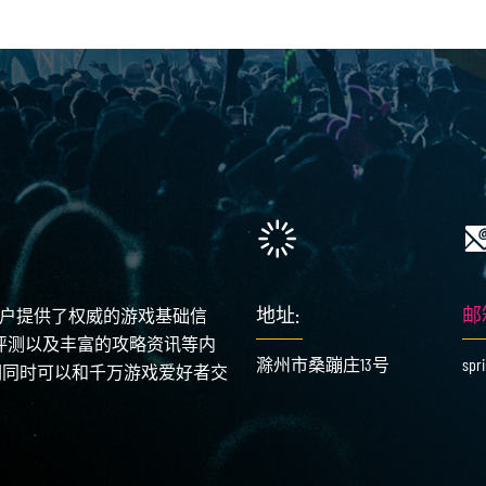
地址:
邮
用户提供了权威的游戏基础信
论评测以及丰富的攻略资讯等内
滁州市桑蹦庄13号
spr
们同时可以和千万游戏爱好者交