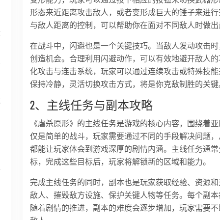
形态来近距离攻击敌人，或者变形成巨大的锤子来进行
与敌人距离的控制，可以帮助你在面对不同敌人时做出
最
在战斗中，闪避也是一个关键技巧。当敌人发动攻击时
创造机会。合理利用闪避动作，可以有效地避开敌人的
面
化攻击与连击系统，玩家可以通过连续攻击或特殊技能
保持冷静，灵活切换攻击方式，将是你克敌制胜的关键
运
2、主线任务与副本攻略
《虐杀原形》的主线任务是游戏的核心内容，围绕着亚
仅是简单的战斗，玩家需要通过不同的手段解决问题，
都能让玩家体会到游戏深厚的剧情内涵。主线任务通常
标，完成这些目标后，玩家将解锁新的区域和能力。
享
完成主线任务的同时，副本也是玩家获取经验、资源和
敌人、摧毁敌方设施、保护关键人物等任务。每个副本
随着剧情的推进，副本的难度会逐步增加，玩家需要不