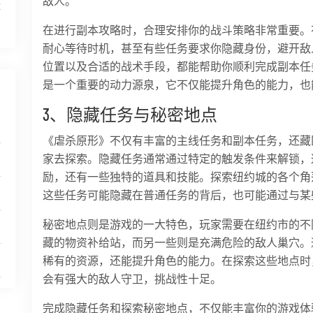
敌人。
体
在进行副本攻略时，合理安排你的战斗策略非常重要。
耐心等待时机，甚至有些任务要求你隐藏身份，避开敌
位置以及合适的战术手段，都能帮助你顺利完成副本任
是一个重要的动力源泉，它不仅能提升角色的能力，也
3、隐藏任务与秘密地点
《虐杀原形》不仅有丰富的主线任务和副本任务，还藏
家去探索。隐藏任务通常通过特定的触发条件来解锁，
励，还有一些独特的道具和技能。探索纽约城的各个角
这些任务可能隐藏在普通任务的背后，也可能通过与某些
秘密地点则是游戏的一大特色，玩家需要在纽约市的不
藏的物资补给站，而另一些则是充满危险的敌人巢穴。
稀有的资源，还能提升角色的能力。在探索这些地点时
会有强大的敌人守卫，挑战性十足。
完成隐藏任务和探索秘密地点，不仅能丰富你的游戏体