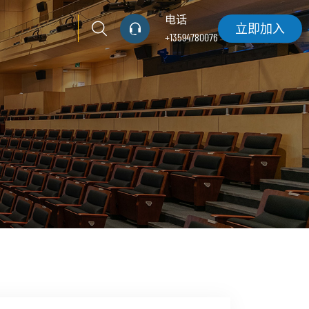
电话
立即加入
+13594780076