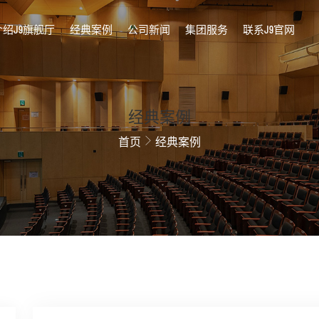
介绍J9旗舰厅
经典案例
公司新闻
集团服务
联系J9官网
经典案例
首页
经典案例