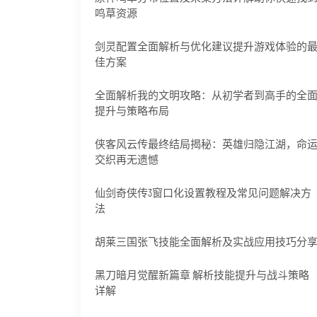
鸣草资源
剑灵配置全面解析与优化建议提升游戏体验的
佳方案
全面解析我的文明攻略：从初学者到高手的全
提升与策略布局
侠客风云传最终结局揭秘：英雄归隐江湖，命
交织再无遗憾
仙剑奇侠传3窗口化设置教程及常见问题解决方
法
胡莱三国张飞技能全面解析及实战应用技巧分
黑刀暗月觉醒新篇章 解析技能提升与战斗策略
详解