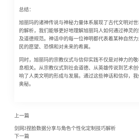
总结：
旭丽玛的诸神传说与神秘力量体系展现了古代文明对世
的解析，我们能够更好地理解旭丽玛人如何通过神灵的
及道德规范。神话中的每一位神明都代表着某种自然力
民的愿望、恐惧和对未来的希冀。
同时，旭丽玛的宗教仪式与信仰实践不仅是对神力的敬
息相关。从宗教仪式到社会道德、从英雄传说到艺术创
响了人类文明的形成与发展。通过这些神话和信仰，我
奥秘。
上一篇
剑网3捏脸数据分享与角色个性化定制技巧解析
下一篇