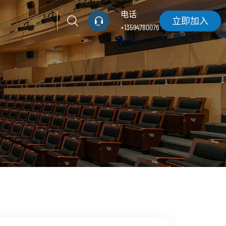
电话
立即加入
+13594780076