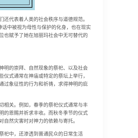
们还代表着人类的社会秩序与道德规范。
在神话中被视为母性与保护的化身，也在现实
位也赋予了她在旭丽玛社会中无可替代的
神明的崇拜、自然现象的祭祀、以及社会
些仪式通常在神庙或特定的祭坛上举行，
通过象征性的行为和祈祷，求得神明的庇
切相关。例如，春季的祭祀仪式通常与丰
明的恩赐并祈求丰收。而秋冬季节的仪式
对自然灾害时对神力的依赖与寄托。
祭祀中，还渗透到普通民众的日常生活