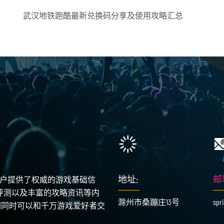
武汉地铁跑酷最新兑换码分享及使用攻略汇总
地址:
邮
用户提供了权威的游戏基础信
论评测以及丰富的攻略资讯等内
滁州市桑蹦庄13号
spr
们同时可以和千万游戏爱好者交