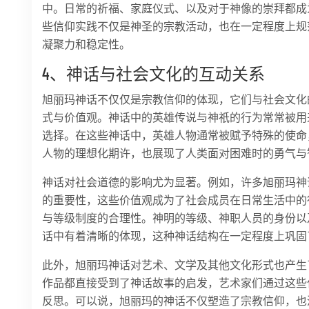
中。日常的祈福、家庭仪式、以及对于神像的崇拜都成
些信仰实践不仅是神圣的宗教活动，也在一定程度上规
凝聚力和稳定性。
4、神话与社会文化的互动关系
旭丽玛神话不仅仅是宗教信仰的体现，它们与社会文化
式与价值观。神话中的英雄传说与神祇的行为常常被用
选择。在这些神话中，英雄人物通常被赋予特殊的使命
人物的理想化期许，也展现了人类面对困难时的勇气与
神话对社会道德的影响尤为显著。例如，许多旭丽玛神
的重要性，这些价值观成为了社会成员在日常生活中的
与等级制度的合理性。神明的等级、神职人员的身份以
话中有着清晰的体现，这种神话结构在一定程度上巩固
此外，旭丽玛神话对艺术、文学及其他文化形式也产生
作品都直接受到了神话故事的启发，艺术家们通过这些
反思。可以说，旭丽玛的神话不仅塑造了宗教信仰，也