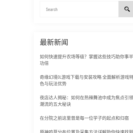
最新新闻
如何快速提升农场等级？掌握这些技巧助你事
功倍
奇缘幻境OL游戏下载与安装攻略 全面解析游戏
色与玩法优势
夜店达人揭秘：如何在热辣舞池中成为焦点引
潮流的五大秘诀
在分院之前这里曾是每一位学子的起点和归宿
原神鸣草分布位置及采集方法详解助你快速找