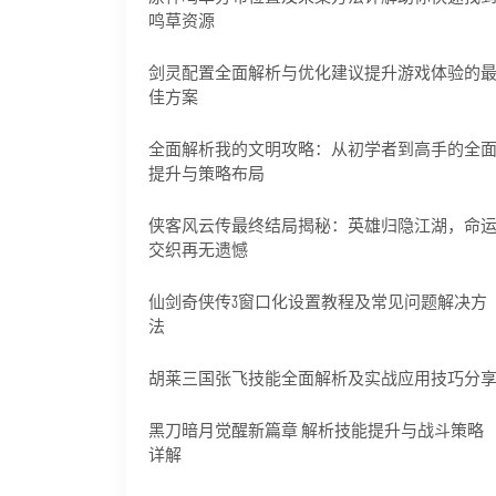
鸣草资源
剑灵配置全面解析与优化建议提升游戏体验的
佳方案
全面解析我的文明攻略：从初学者到高手的全
提升与策略布局
侠客风云传最终结局揭秘：英雄归隐江湖，命
交织再无遗憾
仙剑奇侠传3窗口化设置教程及常见问题解决方
法
胡莱三国张飞技能全面解析及实战应用技巧分
黑刀暗月觉醒新篇章 解析技能提升与战斗策略
详解