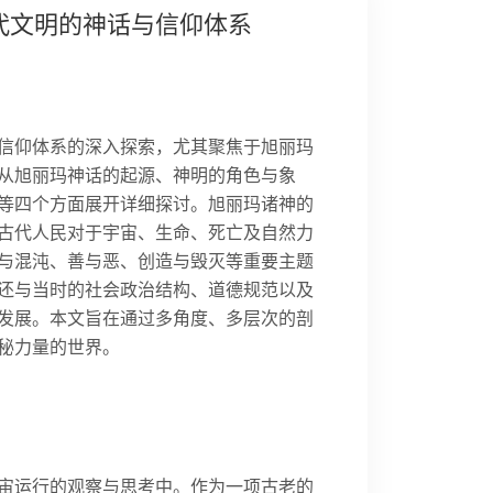
代文明的神话与信仰体系
信仰体系的深入探索，尤其聚焦于旭丽玛
从旭丽玛神话的起源、神明的角色与象
等四个方面展开详细探讨。旭丽玛诸神的
古代人民对于宇宙、生命、死亡及自然力
与混沌、善与恶、创造与毁灭等重要主题
还与当时的社会政治结构、道德规范以及
发展。本文旨在通过多角度、多层次的剖
秘力量的世界。
宙运行的观察与思考中。作为一项古老的