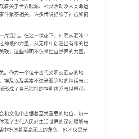
载着关于世界起源、神灵活动及人类命运
事件紧密相关，许多传说描绘了神祇如何
一片混沌。在这一状态下，神明从混沌中
过神祇的力量，从无序中创造出有序的世
关联，这些神明不仅掌控自然界的力量，
关。作为一个位于古代文明交汇点的地
、埃及以及美索不达米亚等地的神话与宗
渐形成了自己独特的神明体系与世界观。
会和文化中占据着至关重要的地位。每一
体现了古代人民对生活世界的深刻理解与
神话中扮演着至高无上的角色，他不仅是光