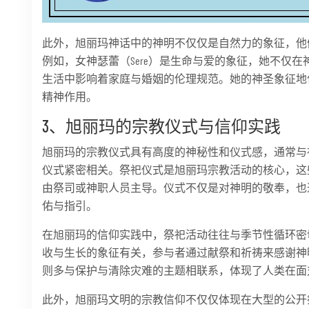
此外，旭丽玛神话中的神明不仅仅是自然力的象征，他
例如，女神瑟蕾（Sere）是生命与爱的象征，她不仅
生活中影响着家庭与婚姻的伦理规范。她的神圣象征地
精神作用。
3、旭丽玛的宗教仪式与信仰实践
旭丽玛的宗教仪式具有高度的神秘性和仪式感，通常与
仪式紧密相关。祭祀仪式是旭丽玛宗教活动的核心，这
由祭司或神职人员主导。仪式不仅是对神明的敬奉，也
佑与指引。
在旭丽玛的信仰实践中，祭祀活动往往与季节性循环密
收与生长的象征有关，参与者通过献祭和祈祷来感谢神
则多与保护与清除灾难的主题相联系，体现了人类在面
此外，旭丽玛文明的宗教信仰不仅仅体现在大型的公开